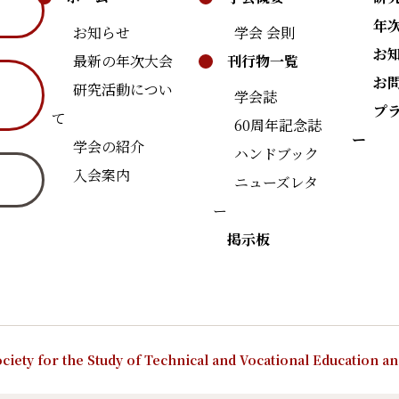
年
お知らせ
学会 会則
お
最新の年次大会
刊行物一覧
お
研究活動につい
学会誌
プ
て
60周年記念誌
ー
学会の紹介
ハンドブック
入会案内
ニューズレタ
ー
掲示板
ciety for the Study of Technical and Vocational Education a