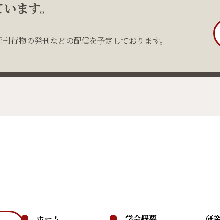
ています。
新刊行物の発刊などの配信を予定しております。
ホーム
学会概要
研