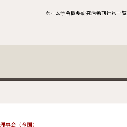
ホーム
学会概要
研究活動
刊行物一覧
4回理事会（全国）