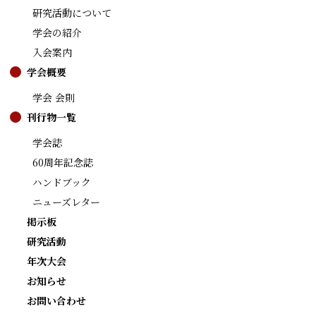
研究活動について
学会の紹介
入会案内
学会概要
学会 会則
刊行物一覧
学会誌
60周年記念誌
ハンドブック
ニューズレター
掲示板
研究活動
年次大会
お知らせ
お問い合わせ