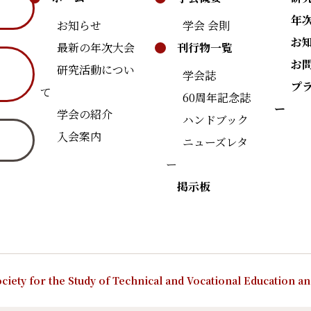
年
お知らせ
学会 会則
お
最新の年次大会
刊行物一覧
お
研究活動につい
学会誌
プ
て
60周年記念誌
ー
学会の紹介
ハンドブック
入会案内
ニューズレタ
ー
掲示板
ciety for the Study of Technical and Vocational Education a