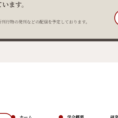
ています。
新刊行物の発刊などの配信を予定しております。
ホーム
学会概要
研