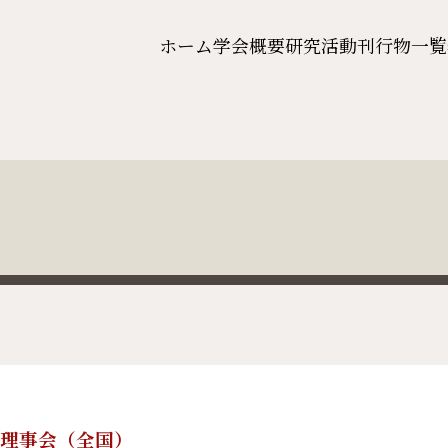
ホーム
学会概要
研究活動
刊行物一覧
4回理事会（全国）