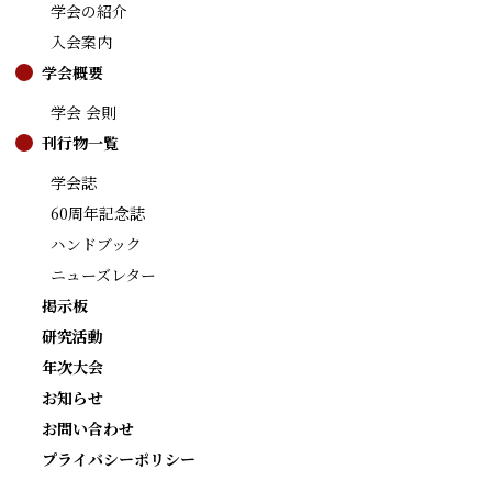
学会の紹介
入会案内
学会概要
学会 会則
刊行物一覧
学会誌
60周年記念誌
ハンドブック
ニューズレター
掲示板
研究活動
年次大会
お知らせ
お問い合わせ
プライバシーポリシー