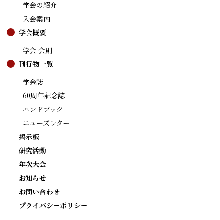
学会の紹介
入会案内
学会概要
学会 会則
刊行物一覧
学会誌
60周年記念誌
ハンドブック
ニューズレター
掲示板
研究活動
年次大会
お知らせ
お問い合わせ
プライバシーポリシー