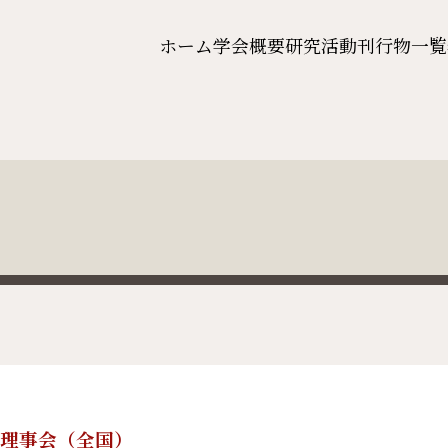
ホーム
学会概要
研究活動
刊行物一覧
4回理事会（全国）