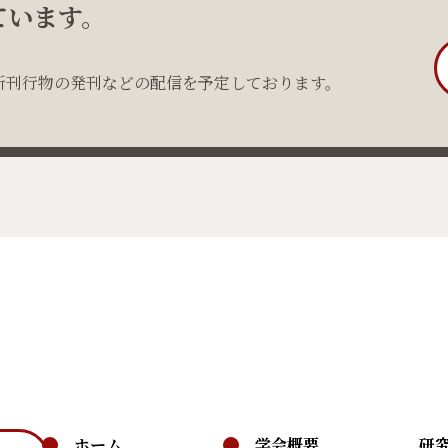
ています。
新刊行物の発刊などの配信を予定しております。
ホーム
学会概要
研