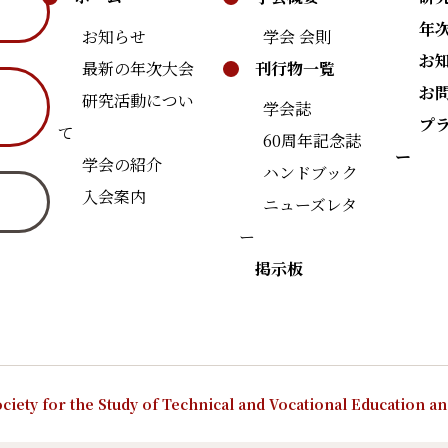
年
お知らせ
学会 会則
お
最新の年次大会
刊行物一覧
お
研究活動につい
学会誌
プ
て
60周年記念誌
ー
学会の紹介
ハンドブック
入会案内
ニューズレタ
ー
掲示板
ciety for the Study of Technical and Vocational Education a