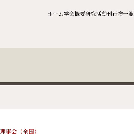
ホーム
学会概要
研究活動
刊行物一覧
4回理事会（全国）