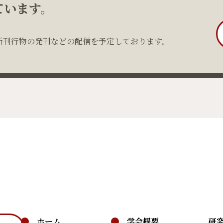
ています。
新刊行物の発刊などの配信を予定しております。
ホーム
学会概要
研