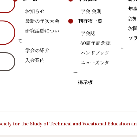
年
お知らせ
学会 会則
お
最新の年次大会
刊行物一覧
お
研究活動につい
学会誌
プ
て
60周年記念誌
ー
学会の紹介
ハンドブック
入会案内
ニューズレタ
ー
掲示板
ciety for the Study of Technical and Vocational Education a