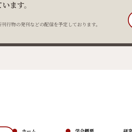
ています。
新刊行物の発刊などの配信を予定しております。
ホーム
学会概要
研