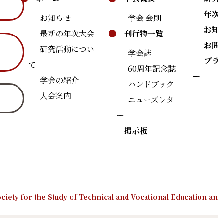
年
お知らせ
学会 会則
お
最新の年次大会
刊行物一覧
お
研究活動につい
学会誌
プ
て
60周年記念誌
ー
学会の紹介
ハンドブック
入会案内
ニューズレタ
ー
掲示板
ciety for the Study of Technical and Vocational Education a