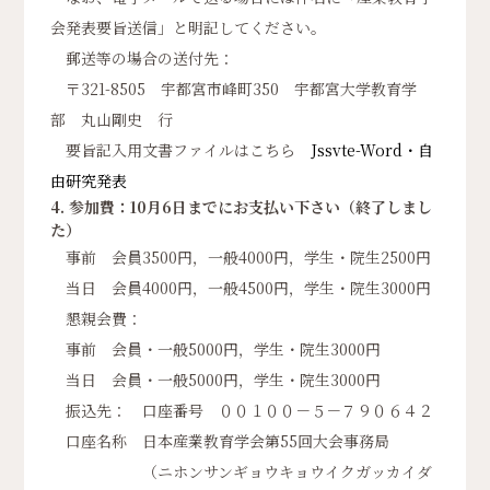
会発表要旨送信」と明記してください。
郵送等の場合の送付先：
〒321-8505 宇都宮市峰町350 宇都宮大学教育学
部 丸山剛史 行
要旨記入用文書ファイルはこちら
Jssvte-Word・自
由研究発表
4. 参加費：10月6日までにお支払い下さい（終了しまし
た）
事前 会員3500円，一般4000円，学生・院生2500円
当日 会員4000円，一般4500円，学生・院生3000円
懇親会費：
事前 会員・一般5000円，学生・院生3000円
当日 会員・一般5000円，学生・院生3000円
振込先： 口座番号 ００１００－５－７９０６４２
口座名称 日本産業教育学会第55回大会事務局
（ニホンサンギョウキョウイクガッカイダ