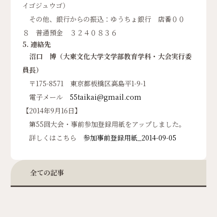
イゴジュウゴ）
その他、銀行からの振込：ゆうちょ銀行 店番００
８ 普通預金 ３２４０８３６
5. 連絡先
沼口 博（大東文化大学文学部教育学科・大会実行委
員長）
〒175-8571 東京都板橋区高島平1-9-1
電子メール
55taikai@gmail.com
【2014年9月16日】
第55回大会・事前参加登録用紙をアップしました。
詳しくはこちら
参加事前登録用紙_2014-09-05
全ての記事