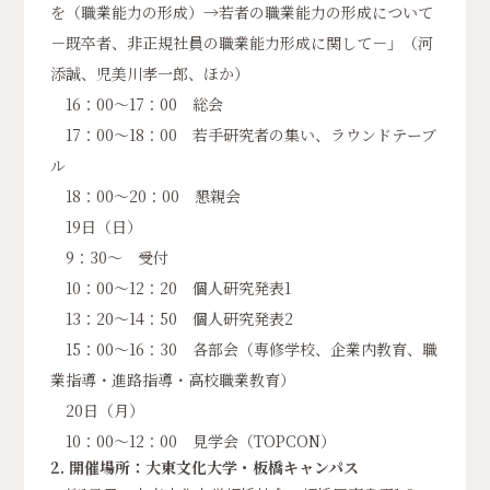
を（職業能力の形成）→若者の職業能力の形成について
－既卒者、非正規社員の職業能力形成に関して－」（河
添誠、児美川孝一郎、ほか）
16：00～17：00 総会
17：00～18：00 若手研究者の集い、ラウンドテーブ
ル
18：00～20：00 懇親会
19日（日）
9：30～ 受付
10：00～12：20 個人研究発表1
13：20～14：50 個人研究発表2
15：00～16：30 各部会（専修学校、企業内教育、職
業指導・進路指導・高校職業教育）
20日（月）
10：00～12：00 見学会（TOPCON）
2. 開催場所：
大東文化大学・板橋キャンパス