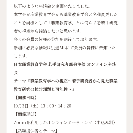
以下のような座談会を企画いたしました。
本学会が産業教育学会から職業教育学会と名称変更した
ことを契機として「職業教育学」とは何か？を若手研究
者の視点から議論したいと思います。
多くの会員の皆様の参加を期待しております。
参加に必要な情報は別途MLにて会員の皆様に告知いた
します。
日本職業教育学会 若手研究者部会主催 オンライン座談
会
テーマ『職業教育学への視座〜若手研究者から見た職業
教育研究の検討課題と可能性〜』
【開催日時】
10月3日（土）13：00〜14：20
【開催形態】
Zoomを利用したオンラインミーティング（申込み制）
【話題提供者とテーマ】