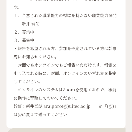
す。
１．合意された職業能力の標準を持たない職業能力開発
新井 吾朗
２．募集中
３．募集中
・報告を希望される方、参加を予定されている方は幹事
宛にお知らせください。
対面でもオンラインでもご報告いただけます。報告を
申し込まれる時に、対面、オンラインのいずれかを指定
してください。
オンラインのシステムはZoomを使用するので、事前
に操作に習熟しておいてください。
幹事：新井吾朗 araigoro(@)uitec.ac.jp ※「(@)」
は@に変えて送ってください