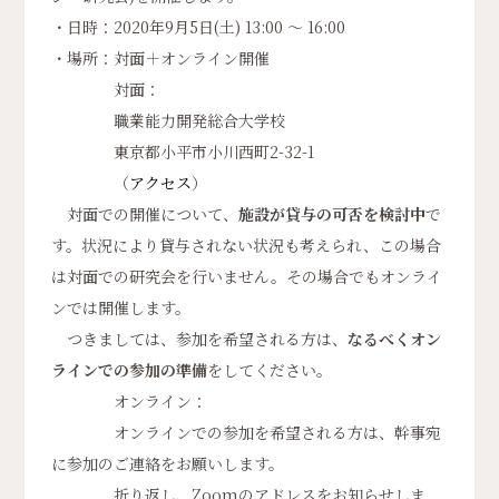
・日時：2020年9月5日(土) 13:00 ～ 16:00
・場所：対面＋オンライン開催
対面：
職業能力開発総合大学校
東京都小平市小川西町2-32-1
（
アクセス
）
対面での開催について、
施設が貸与の可否を検討中
で
す。状況により貸与されない状況も考えられ、この場合
は対面での研究会を行いません。その場合でもオンライ
ンでは開催します。
つきましては、参加を希望される方は、
なるべくオン
ラインでの参加の準備
をしてください。
オンライン：
オンラインでの参加を希望される方は、幹事宛
に参加のご連絡をお願いします。
折り返し、Zoomのアドレスをお知らせしま