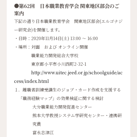
●第62回 日本職業教育学会 関東地区部会のご
案内
下記の通り日本職業教育学会 関東地区部会(エルゴナジ
ー研究会)を開催します。
・日時：2020年11月14日(土) 13:00 ～ 16:00
・場所：対面 および オンライン開催
職業能力開発総合大学校
東京都小平市小川西町2-32-1
http://www.uitec.jeed.or.jp/schoolguide/ac
cess/index.html
１．離職者訓練受講生のジョブ・カード作成を支援する
「職務経験マップ」の効果検証に関する検討
大分職業能力開発促進センター
熊本大学教授システム学研究センター・連携研
究員
富永志津江