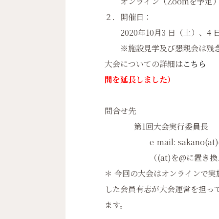
オンライン（Zoomを予定
２．開催日：
2020年10月3 日（土）、4 
※施設見学及び懇親会は残念
大会についての詳細は
こちら
間を延長しました）
問合せ先
第1回大会実行委員長
e-mail: sakano(at)
（(at)を@に置き換
＊ 今回の大会はオンラインで
した会員有志が大会運営を担っ
ます。