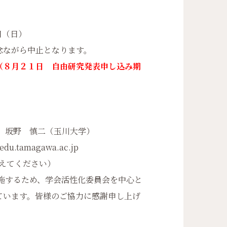
）
日（日）
ながら中止となります。
（８月２１日 自由研究発表申し込み期
 坂野 慎二（玉川大学）
edu.tamagawa.ac.jp
えてください）
実施するため、学会活性化委員会を中心と
ています。皆様のご協力に感謝申し上げ