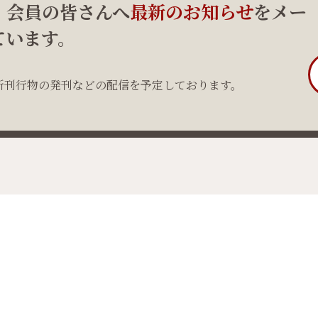
、会員の皆さんへ
最新のお知らせ
をメー
ています。
新刊行物の発刊などの配信を予定しております。